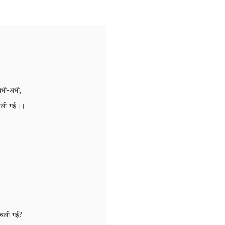
अभी-अभी,
ी चली गई।।
ी चली गई?