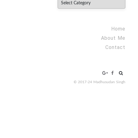
Categories
Home
About Me
Contact
Search
for:
© 2017-24 Madhusudan Singh