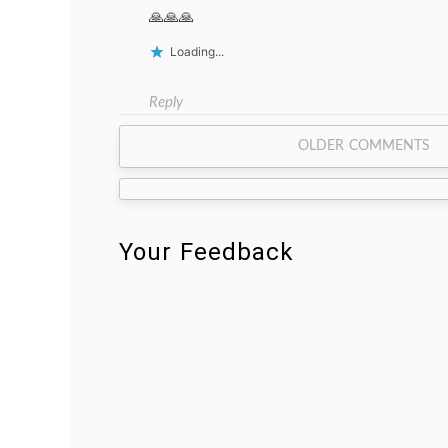
🙏🙏🙏
Loading...
Reply
Comment
OLDER COMMENTS
navigation
Your Feedback