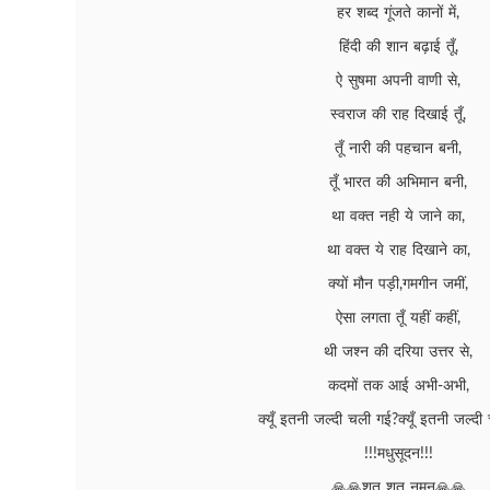
हर शब्द गूंजते कानों में,
हिंदी की शान बढ़ाई तूँ,
ऐ सुषमा अपनी वाणी से,
स्वराज की राह दिखाई तूँ,
तूँ नारी की पहचान बनी,
तूँ भारत की अभिमान बनी,
था वक्त नही ये जाने का,
था वक्त ये राह दिखाने का,
क्यों मौन पड़ी,गमगीन जमीं,
ऐसा लगता तूँ यहीं कहीं,
थी जश्न की दरिया उत्तर से,
कदमों तक आई अभी-अभी,
क्यूँ इतनी जल्दी चली गई?क्यूँ इतनी जल्द
!!!मधुसूदन!!!
🙏🙏शत शत नमन🙏🙏