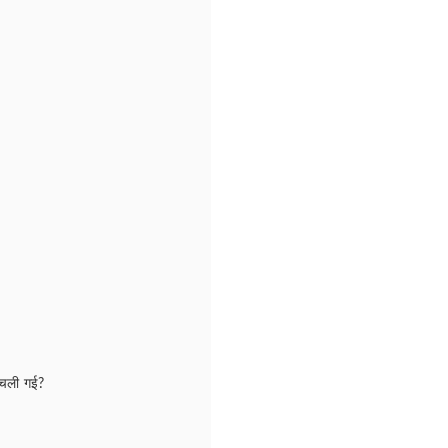
ी चली गई?