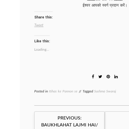
ईश्वर आपको स्वर्ग प्रदान करें।
Share this:
Tweet
Like this:
Loading...
Posted in
Itihas ke Pannon se
Tagged
Sushma Swaraj
Post
PREVIOUS:
navigation
BAUKHLAHAT LAJMI HAI/