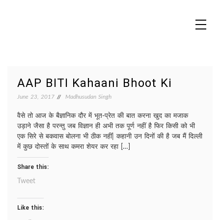
Skip
to
content
MADHUREO
Madhusudan Singh Poems
AAP BITI Kahaani Bhoot Ki
June 23, 2017
Madhusudan Singh
वैसे तो आज के बैज्ञानिक दौर में भूत-प्रेत की बात करना खुद का मजाक
उड़ाने जैसा है परन्तु जब विज्ञान ही अभी तक पूर्ण नहीं है फिर किसी को भी
एक सिरे से बकवास बोलना भी ठीक नहीं| कहानी उन दिनों की है जब मैं दिल्ली
में कुछ दोस्तों के साथ कमरा शेयर कर रहा […]
Share this:
Tweet
Like this: