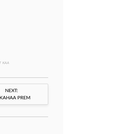
T KAA
NEXT:
KAHAA PREM