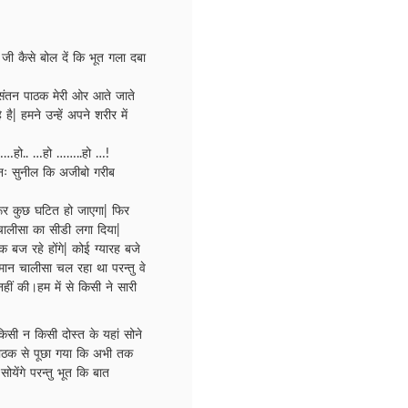
जी कैसे बोल दें कि भूत गला दबा
ंतन पाठक मेरी ओर आते जाते
| हमने उन्हें अपने शरीर में
 ……हो.. …हो ……..हो …!
पुनः सुनील कि अजीबो गरीब
र कुछ घटित हो जाएगा| फिर
 चालीसा का सीडी लगा दिया|
 बज रहे होंगे| कोई ग्यारह बजे
ान चालीसा चल रहा था परन्तु वे
हीं की।हम में से किसी ने सारी
सी न किसी दोस्त के यहां सोने
 पाठक से पूछा गया कि अभी तक
येंगे परन्तु भूत कि बात