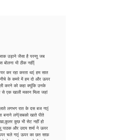
जाक उड़ाने जैसा है परन्तु जब
ास बोलना भी ठीक नहीं|
ा शेयर कर रहा करता था| हम सात
ीचे के कमरे में हम दो और ऊपर
ली करने को कहा क्यूंकि उनके
ल से एक खाली मकान मिला जहां
-लाते लगभग रात के दस बज गए|
ा बनाने लगे|सबको खाते पीते
खा,कूलर कुछ भी सेट नहीं हो
म्भू पाठक और उदय शर्मा ने ऊपर
 ऊपर चले गए| ऊपर का छत साफ़