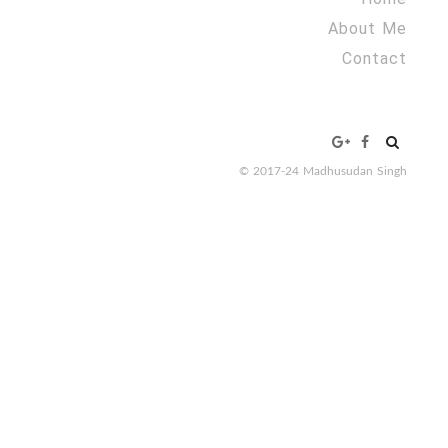
About Me
Contact
Search
for:
© 2017-24 Madhusudan Singh