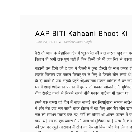
AAP BITI Kahaani Bhoot Ki
June 23, 2017
Madhusudan Singh
वैसे तो आज के बैज्ञानिक दौर में भूत-प्रेत की बात करना खुद का म
विज्ञान ही अभी तक पूर्ण नहीं है फिर किसी को भी एक सिरे से बकव
कहानी उन दिनों की है जब मैं दिल्ली में कुछ दोस्तों के साथ कमर
लड़के मिलकर एक मकान किराए पर ले लिए थे जिसमे तीन कमरे थे|न
के दो कमरे में पांच लड़के रहते थे|अचानक मकान मालिक ने घर खा
घर में शादी थी|आनन-फानन में हम सातो मकान खोजने लगे| मुश्कि
तीन सेपरेट कमरे थे जिसमे सबसे नीचे मकान मालिक भी रहता था|
हमने एक कमरा को दिन में साफ़ सफाई कर लिया|सारा सामान लाते
मैं और मेरा एक रूम साथी बाहर होटल में खा लिए और शेष लोग खान
रात को लगभग ग्यारह बज गए| गर्मी का मौसम था आनन-फानन में पं
पाया था| सबका एक कमरा में सो पाना भी मुश्किल था | अतः मैं, श
की छत पर खुले आसमान में सोने का फैसला किया और बेड लेकर