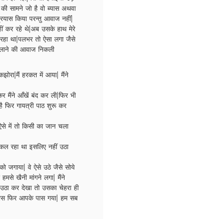
 की सामने जो है वो ब्यास अथवा
प्रयास किया परन्तु आवाज नहीं|
हीं कर रहे थे|अब उसके हाथ मेरे
 रहा था|पलभर तो ऐसा लगा जैसे
गलाने की आवाज निकली
ोरा|मैं हरकत में आया| मैंने
कर मैंने आँखें बंद कर ली|फिर भी
 है फिर गायत्री पाठ शुरू कर
से में तो किसी का जान चला
निकल रहा था इसलिए नहीं उठा
 को जगाया| वे ऐसे उठे जैसे सोये
से खैनी मांगने लगा| मैंने
र उठा कर देखा तो उसका चेहरा ही
 पास फिर आपके पास गया| हम सब