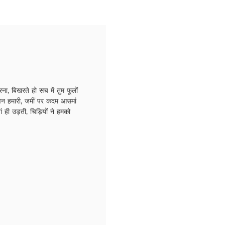
ना, बिखरते हो सच में तुम फूलों
जीवन हमारी, जमीं पर कदम आसमां
यां ही उड़ती, चिड़ियों ने हमको