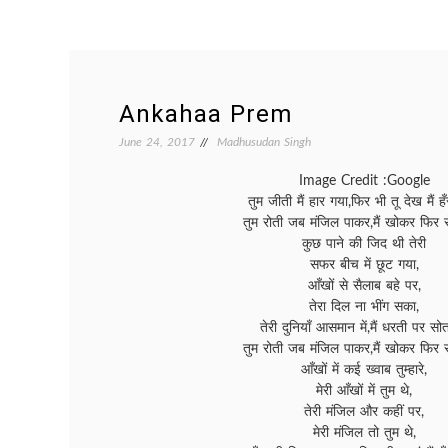
Ankahaa Prem
June 24, 2017
Madhusudan Singh
Image Credit :Google
तुम जीती मैं हार गया,फिर भी तू देख मैं हँस
तुम रोती जब मंजिल पाकर,मैं खोकर फिर रो
कुछ पाने की जिद थी तेरी
सफर बीच में छूट गया,
आँखों से सैलाब बहे पर,
तेरा दिल ना भींग सका,
तेरी दुनियाँ आसमान में,मैं धरती पर सोता
तुम रोती जब मंजिल पाकर,मैं खोकर फिर रो
आँखों में कई ख्वाब तुम्हारे,
मेरी आँखों में तुम थे,
तेरी मंजिल और कहीं पर,
मेरी मंजिल तो तुम थे,