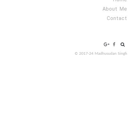
About Me
Contact
Search
for:
© 2017-24 Madhusudan Singh