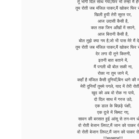
तूँ भागी दिल साथ गया,फिर भी तन्हां मैं हँस
तुम रोती जब मंजिल पाकर,मैं खोकर फिर रो
खिली हुयी तेरी सूरत पर,
आज उदासी कैसी है,
कल तक जिन आँखों में सपने,
आज बिरानी कैसी है,
बोल तुझे क्या गम है,जो भी पास मेरे मैं देत
तुम रोती जब मंजिल पाकर,मैं खोकर फिर रो
देर लगा दी तूने कितनी,
इतनी बात बताने में,
मैं पगली थी बोल सकी ना,
रोका ना तुम जाने में,
कहाँ है मंजिल कैसी दुनियाँ,बिन धागे की मो
मेरी दुनियाँ तुममे पगले, याद में तेरी रोती
खुद को अब वो रोक ना पाये,
दो दिल साथ में गरज उठे,
एक डाल के बिछड़े पंक्षी,
एक दूजे में सिमट गए,
सावन की बरसात हुई आंसू से तन-मन धोत
वो रोती बेजान लिपट,मैं जान को पाकर रोत
वो रोती बेजान लिपट,मैं जान को पाकर रोत
!!!मधुसुदन!!!