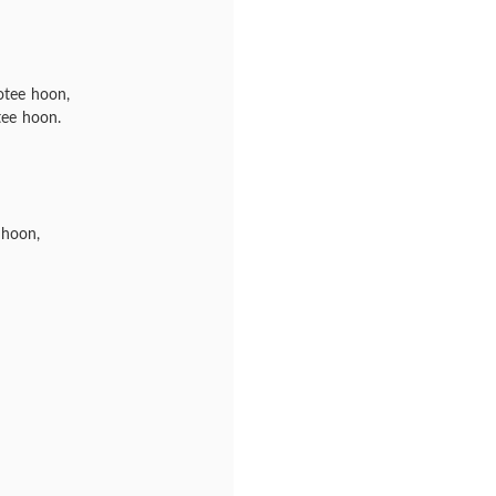
otee hoon,
tee hoon.
 hoon,