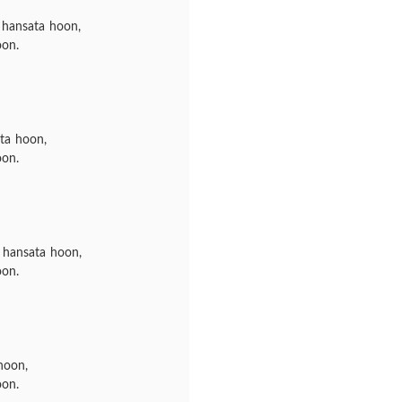
 hansata hoon,
oon.
ta hoon,
oon.
 hansata hoon,
oon.
hoon,
oon.