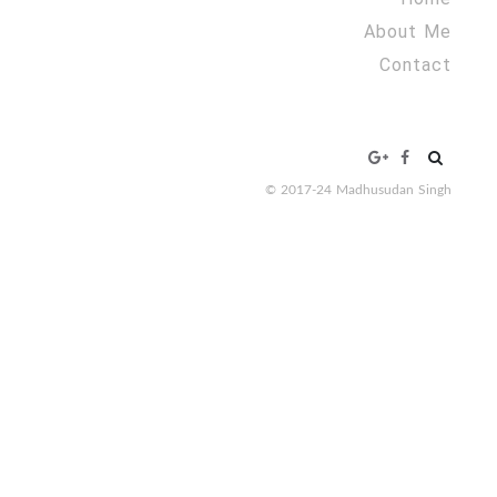
About Me
Contact
Search
for:
© 2017-24 Madhusudan Singh