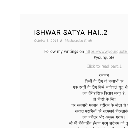
ISHWAR SATYA HAI..2
October 8, 2018
Madhusudan Singh
Follow my writings on
https://www.yourquote
#yourquote
Click to read part..1
रामायण
किसी के लिए दो राजाओं का
एक स्त्री के लिए किये जानेवाले युद्ध स
एक ऐतिहासिक किताब मात्र है,
तो किसी के लिए
नर रूपधारी भगवान श्रीराम के लीला से पर
समस्त प्राणियों को सत्यमार्ग दिखलाने
एक पवित्र और अमूल्य ग्रन्थ।
जो भी विवेकहीन इंसान प्रभु श्रीराम को तु