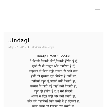
Skip
to
content
MADHUREO
Madhusudan Singh Poems
Jindagi
May 27, 2017
Madhusudan Singh
Image Credit : Google
ऐ जिंदगी कितनी छोटी,कितनी हँसीन है तूँ
फूलों से भी नाजुक और कमसिन है तूँ,
सहजता से जिया तुझे बचपन से अभी तक,
होठों की मुश्कान तूने बिखेरा है जमीं पर,
खुशियाँ बहुत है,आसमाँ क्यों दिखाते हो,
बचपन के जाते नई जहाँ क्यों दिखाते हो,
बहुत ही हँसीन है तू ऐ मेरी जिंदगी,
अपना ये दिल कहीं और क्यों लगाते हो,
प्रेम की कहानियाँ सिर्फ पन्नों में ही दिखती है,
उड़ते पतंग को किताब क्यों बनाते हो,