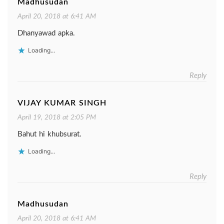
Madhusudan
April 20, 2018 at 6:41 AM
Dhanyawad apka.
Loading...
Reply
VIJAY KUMAR SINGH
April 19, 2018 at 2:05 PM
Bahut hi khubsurat.
Loading...
Reply
Madhusudan
April 20, 2018 at 6:41 AM