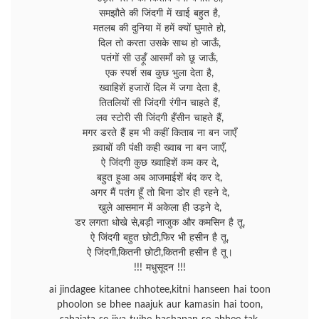
समझौते की जिंदगी में खाई बहुत है,
मतलब की दुनिया में हमें क्यों घुमाते हो,
दिल तो करता उसके साथ हो जाऊँ,
पतंगों सी उड़ूँ आसमाँ को छू जाऊँ,
एक स्पर्श सब कुछ भुला देता है,
ख्वाहिशें हजारों दिल में जगा देता है,
तितलियों सी जिंदगी रंगीन चाहते हैं,
लव स्टोरी सी जिंदगी हँसीन चाहते हैं,
मगर डरते हैं हम भी कहीं किताब ना बन जाएँ
ख़्वाबों की पंक्षी कही ख्वाब ना बन जाएँ,
ऐ जिंदगी कुछ ख्वाहिशें कम कर दे,
बहुत हुआ अब आजमाईशें बंद कर दे,
अगर मैं पतंग हूँ तो बिना डोर ही रहने दे,
खुले आसमान में अकेला ही उड़ने दे,
डर लगता धोखे से,बड़ी नाजुक और कमसिन है तू,
ऐ जिंदगी बहुत छोटी,फिर भी हसीन है तू,
ऐ जिंदगी,कितनी छोटी,कितनी हसीन है तू।
!!! मधुसूदन !!!
ai jindagee kitanee chhotee,kitni hanseen hai toon
phoolon se bhee naajuk aur kamasin hai toon,