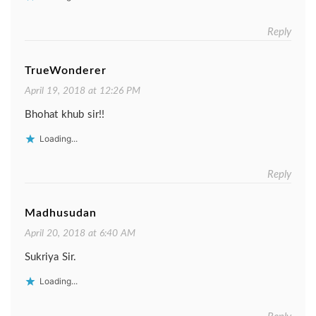
Reply
TrueWonderer
April 19, 2018 at 12:26 PM
Bhohat khub sir!!
Loading...
Reply
Madhusudan
April 20, 2018 at 6:40 AM
Sukriya Sir.
Loading...