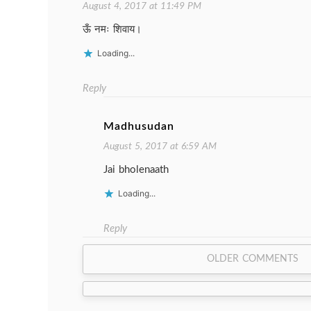
August 4, 2017 at 11:49 PM
ऊँ नमः शिवाय।
Loading...
Reply
Madhusudan
August 5, 2017 at 6:59 AM
Jai bholenaath
Loading...
Reply
Comment
OLDER COMMENTS
navigation