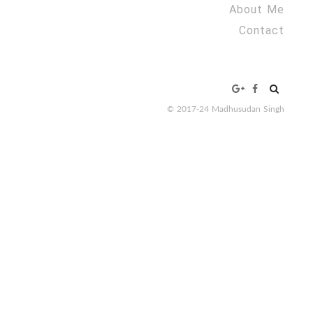
About Me
Contact
Search
for:
© 2017-24 Madhusudan Singh