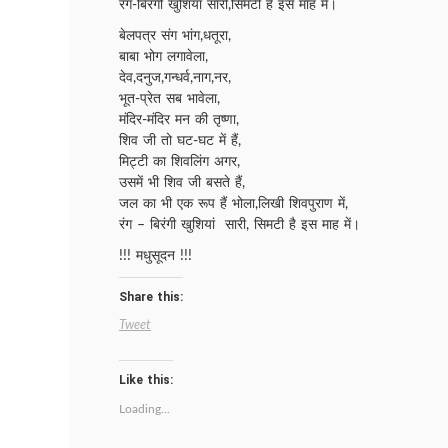
रंग-बिरंगी खुशियां सारी,सिमटी है इस माह में।
बेलपत्र संग भांग,धतूरा,
बाबा भोग लगावेला,
देव,दनुज,गन्धर्व,नाग,नर,
भूत-प्रेत सब भावेला,
मंदिर-मंदिर मन की तृष्णा,
शिव जी तो घट-घट में हैं,
मिट्टी का शिवलिंग अगर,
उसमें भी शिव जी बसते हैं,
जल का भी एक रूप हैं भोला,लिखी शिवपुराण में,
रंग – बिरंगी खुशियां सारी, सिमटी है इस माह में।
!!! मधुसूदन !!!
Share this:
Tweet
Like this:
Loading...