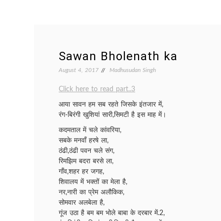
Sawan Bholenath ka
August 4, 2017
Madhusudan Singh
Click here to read part..3
आया सावन हम सब रहते जिसके इंतजार में,
रंग-बिरंगी खुशियां सारी,सिमटी है इस माह में।
कदमताल में चले कांवरिया,
सबके मनवाँ हरषे ला,
ठंढी,ठंढी पवन चले संग,
रिमझिम बदरा बरसे ला,
गाँव,शहर हर जगह,
शिवालय में भक्तों का मेला है,
नर,नारी का प्रेम अलौकिक,
सोमवार अलबेला है,
गूंज उठा है बम बम भोले बाबा के दरबार में.2,