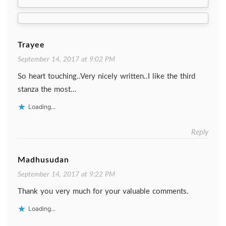
navigation
Trayee
September 14, 2017 at 9:02 PM
So heart touching..Very nicely written..I like the third
stanza the most…
Loading...
Reply
Madhusudan
September 14, 2017 at 9:22 PM
Thank you very much for your valuable comments.
Loading...