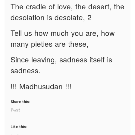
The cradle of love, the desert, the
desolation is desolate, 2
Tell us how much you are, how
many pieties are these,
Since leaving, sadness itself is
sadness.
!!! Madhusudan !!!
Share this:
Tweet
Like this: