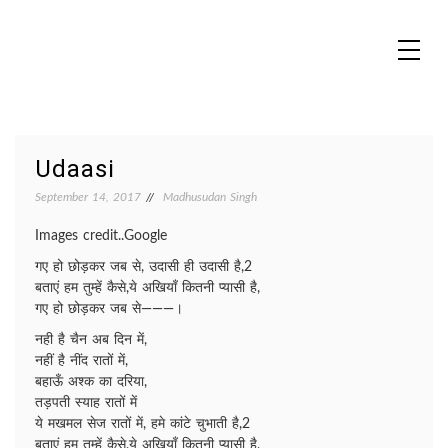
Skip
to
content
MADHUREO
Madhusudan Singh Poems
Udaasi
September 14, 2017
Madhusudan Singh
Images credit..Google
गए हो छोड़कर जब से, उदासी ही उदासी है,2
बताएं हम तुम्हें कैसे,ये अखियाँ कितनी प्यासी है,
गए हो छोड़कर जब से———।
नही है चैन अब दिन में,
नहीं है नींद रातों में,
बहाऊँ अश्क का दरिया,
तड़पती स्याह रातों में
ये मखमल सेज रातों में, हमे कांटे चुभाती है,2
बताएं हम तुम्हें कैसे,ये अखियाँ कितनी प्यासी है,