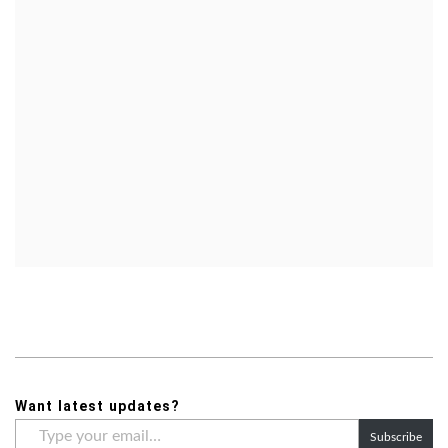
Want latest updates?
Type
Subscribe
your