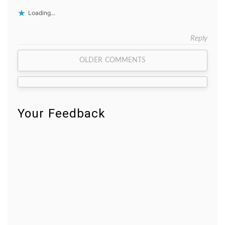
Loading...
Reply
Comment
OLDER COMMENTS
navigation
Your Feedback