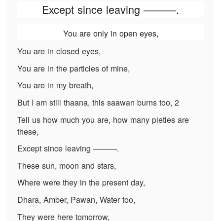
Except since leaving ———.
You are only in open eyes,
You are in closed eyes,
You are in the particles of mine,
You are in my breath,
But I am still thaana, this saawan burns too, 2
Tell us how much you are, how many pieties are
these,
Except since leaving ———.
These sun, moon and stars,
Where were they in the present day,
Dhara, Amber, Pawan, Water too,
They were here tomorrow,