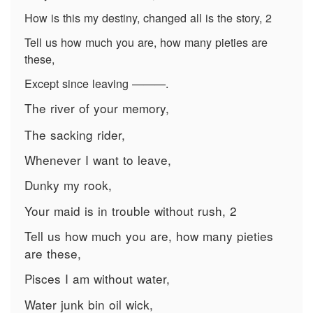
How is this my destiny, changed all is the story, 2
Tell us how much you are, how many pieties are
these,
Except since leaving ———.
The river of your memory,
The sacking rider,
Whenever I want to leave,
Dunky my rook,
Your maid is in trouble without rush, 2
Tell us how much you are, how many pieties
are these,
Pisces I am without water,
Water junk bin oil wick,